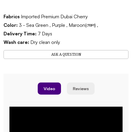
Fabrics
Imported Premium Dubai Cherry
Color:
3 - Sea Green , Purple , Maroon(মেরুন) ,
Delivery Time:
7 Days
Wash care:
Dry clean only
ASK A QUESTION
Video
Reviews