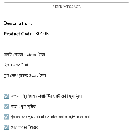
SEND MESSAGE
Description:
𝐏𝐫𝐨𝐝𝐮𝐜𝐭 𝐂𝐨𝐝𝐞 : 3010K
অনলি বোরকা - ৩৮০০ টাকা
হিজাব ৫০০ টাকা
ফুল সেট প্রাইস: ৪৩০০ টাকা
☑ কাপড়: প্রিমিয়াম কোয়ালিটির দুবাই চেরি ফ্যাব্রিক্স
☑ হাতা : ফুল স্লীভ
☑ খুব ঘন করে পুরু বোরকা তে কাজ করা কারচুপি কাজ করা
☑ সেরা মানের নিশ্চয়তা