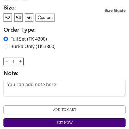
Size:
Size Guide
Custom
Order Type:
Full Set (TK 4300)
Burka Only (TK 3800)
Note:
ADD TO CART
BUY NOW