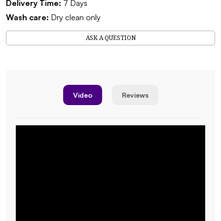
Delivery Time:
7 Days
Wash care:
Dry clean only
ASK A QUESTION
Video
Reviews