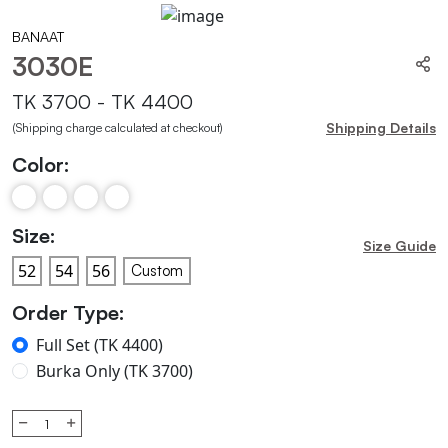
BANAAT
3030E
TK 3700 - TK 4400
Shipping Details
(Shipping charge calculated at checkout)
Color:
Size:
Size Guide
Custom
Order Type:
Full Set (TK 4400)
Burka Only (TK 3700)