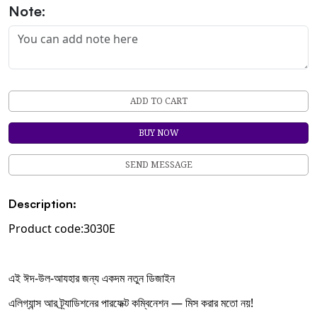
Note:
ADD TO CART
BUY NOW
SEND MESSAGE
Description:
Product code:3030E
এই ঈদ-উল-আযহার জন্য একদম নতুন ডিজাইন
এলিগ্যান্স আর ট্র্যাডিশনের পারফেক্ট কম্বিনেশন — মিস করার মতো নয়!