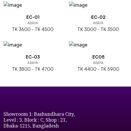
EC-01
EC-02
ABAYA
ABAYA
TK 3600 - TK 4500
TK 3000 - TK 3500
EC-03
EC05
ABAYA
ABAYA
TK 3800 - TK 4700
TK 4400 - TK 5900
Showroom 1: Bashundhara City,
Level : 3, Block : C, Shop : 21,
Dhaka-1215, Bangladesh