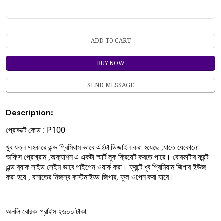
ADD TO CART
BUY NOW
SEND MESSAGE
Description:
প্রোডাক্ট কোড : P100
খুব যত্ন সহকারে এন্ড প্রিমিয়াম ভাবে এইটা ডিজাইন করা হয়েছে ,যাতে যেকোনো
অফিস প্রোগ্রাম ,অক্যাশন এ একটা স্মার্ট লুক ক্রিয়েট করতে পারে। বোরকাটার ফ্রন্ট
এন্ড ব্যাক সাইড সেইম ভাবে পাইপেন ওয়ার্ক করা। ফ্রন্টে খুব প্রিমিয়াম জিপার ইউজ
করা হয়ে , বানাতের নিজস্ব কাস্টমাইজ্ড জিপার, ফুল ওপেন করা যাবে।
অনলি বোরকা প্রাইস ২৬০০ টাকা