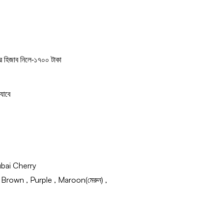
 হিজাব নিলে-১৭০০ টাকা
যাবে
bai Cherry
Brown , Purple , Maroon(মেরুন) ,