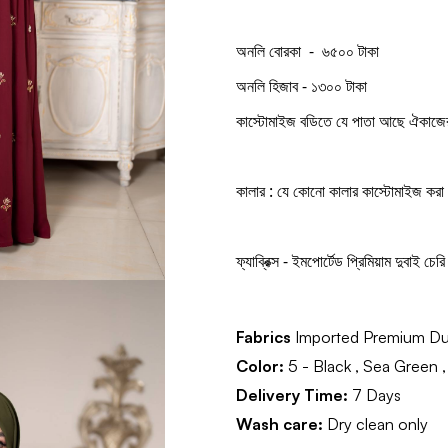
অনলি বোরকা - ৬৫০০ টাকা
অনলি হিজাব - ১৩০০ টাকা
কাস্টোমাইজ বডিতে যে পাতা আছে ঐকাজের
কালার : যে কোনো কালার কাস্টোমাইজ করা 
ফ্যাব্রিক্স - ইমপোর্টেড প্রিমিয়াম দুবাই চেরি
Fabrics
Imported Premium Du
Color:
5 - Black , Sea Green , 
Delivery Time:
7 Days
Wash care:
Dry clean only