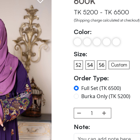
600K
TK 5200 - TK 6500
(Shipping charge calculated at checkout)
Color:
Size:
Custom
Order Type:
Full Set (TK 6500)
Burka Only (TK 5200)
Note: