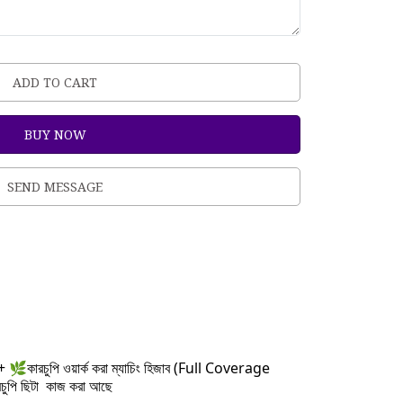
ADD TO CART
BUY NOW
SEND MESSAGE
া + 🌿কারচুপি ওয়ার্ক করা ম্যাচিং হিজাব (Full Coverage
চুপি ছিটা কাজ করা আছে