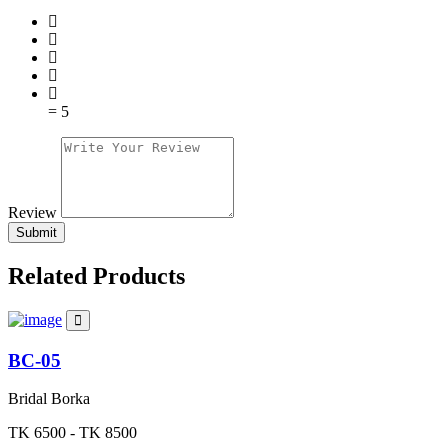
= 5
Review
Submit
Related Products
BC-05
Bridal Borka
TK 6500 - TK 8500