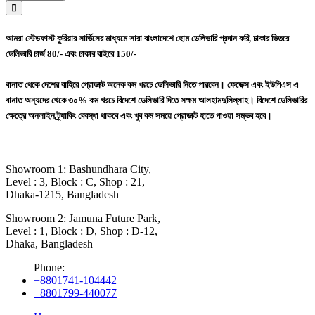
আমরা স্টেডফাস্ট কুরিয়ার সার্ভিসের মাধ্যমে সারা বাংলাদেশে হোম ডেলিভারি প্রদান করি, ঢাকার ভিতরে
ডেলিভারি চার্জ 80/- এবং ঢাকার বাইরে 150/-
বানাত থেকে দেশের বাহিরে প্রোডাক্ট অনেক কম খরচে ডেলিভারি নিতে পারবেন। ফেডেক্স এবং ইউপিএস এ
বানাত অন্যদের থেকে ৩০% কম খরচে বিদেশে ডেলিভারি দিতে সক্ষম আলহামদুলিল্লাহ। বিদেশে ডেলিভারির
ক্ষেত্রে অনলাইন ট্র্যাকিং বেবস্থা থাকবে এবং খুব কম সময়ে প্রোডাক্ট হাতে পাওয়া সম্ভব হবে।
Showroom 1: Bashundhara City,
Level : 3, Block : C, Shop : 21,
Dhaka-1215, Bangladesh
Showroom 2: Jamuna Future Park,
Level : 1, Block : D, Shop : D-12,
Dhaka, Bangladesh
Phone:
+8801741-104442
+8801799-440077