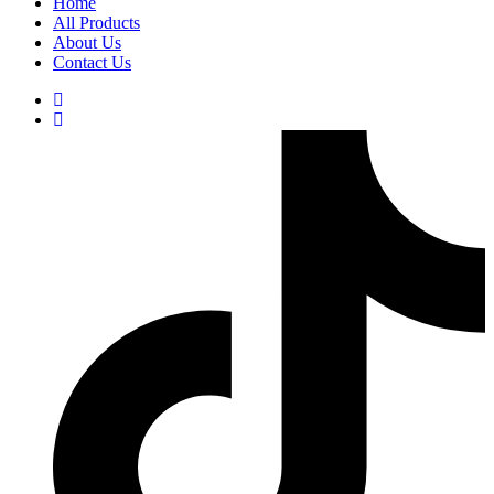
Home
All Products
About Us
Contact Us